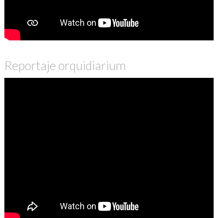
Reportaje orquidiarium