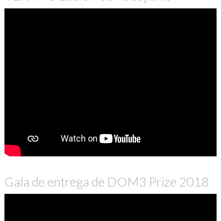
Gala de entrega de DOM3 Prize 2018