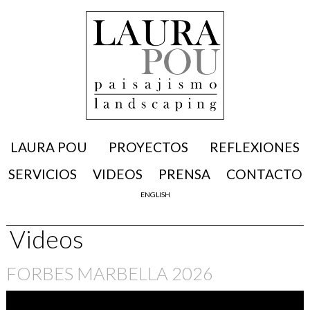
LAURA POU
PROYECTOS
REFLEXIONES
SERVICIOS
VIDEOS
PRENSA
CONTACTO
ENGLISH
Videos
FORBES MARBELLA 2026