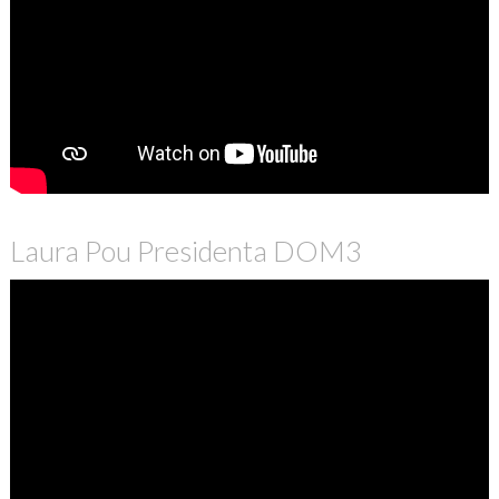
Laura Pou Presidenta DOM3