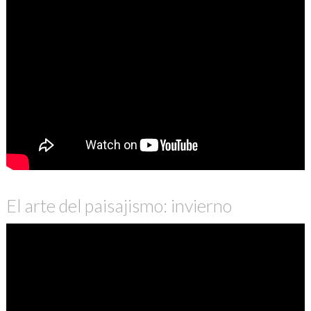
El arte del paisajismo: invierno