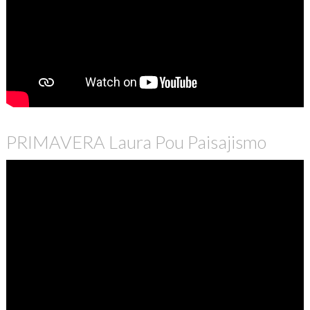
PRIMAVERA Laura Pou Paisajismo